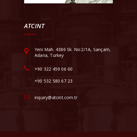
ATCINT
Yeni Mah. 4386 Sk. No:2/1A, Sarıçam,
Adana, Turkey
+90 322 459 06 60
+90 532 580 67 23
inquiry@atcint.com.tr