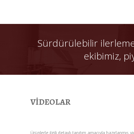
Sürdürülebilir ilerlem
ekibimiz, pi
VİDEOLAR
Ürünlerle ilgili detaylı tanıtım amacıyla hazırlanmış vi