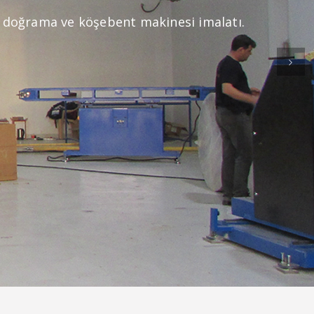
İleri