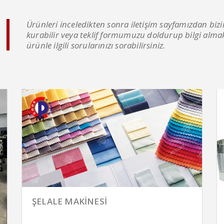
Ürünleri inceledikten sonra iletişim sayfamızdan bizi
kurabilir veya teklif formumuzu doldurup bilgi almak
ürünle ilgili sorularınızı sorabilirsiniz.
ŞELALE MAKİNESİ