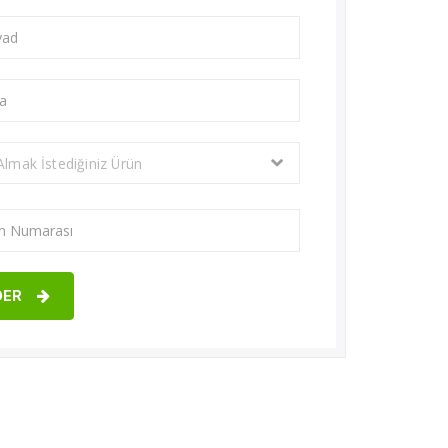
 Almak İstediğiniz Ürün
DER