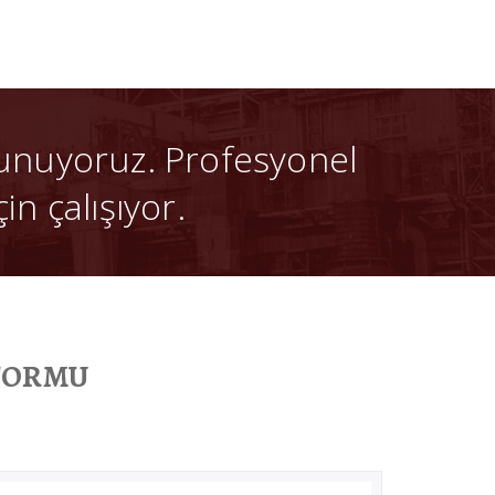
unuyoruz. Profesyonel
in çalışıyor.
 FORMU