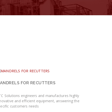
ANDRELS FOR RECUTTERS
TC Solutions engineers and manufactures highly
novative and efficient equipment, answering the
pecific customers needs