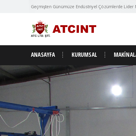
Geçmişten Günümüze Endüstriyel Çözümlerde Lider
ANASAYFA
KURUMSAL
MAKİNAL