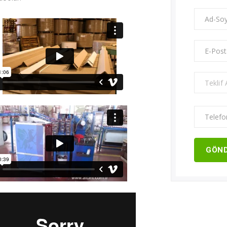
Teklif
GÖN