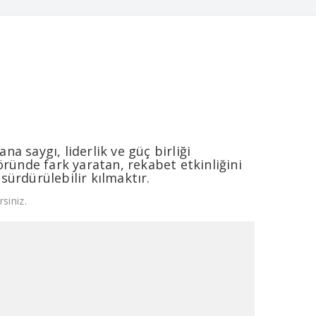
na saygı, liderlik ve güç birliği
öründe fark yaratan, rekabet etkinliğini
 sürdürülebilir kılmaktır.
siniz.