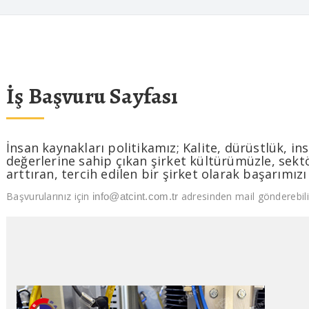
İş Başvuru Sayfası
İnsan kaynakları politikamız; Kalite, dürüstlük, insa
değerlerine sahip çıkan şirket kültürümüzle, sekt
arttıran, tercih edilen bir şirket olarak başarımızı
Başvurularınız için
adresinden mail gönderebilir
info@atcint.com.tr