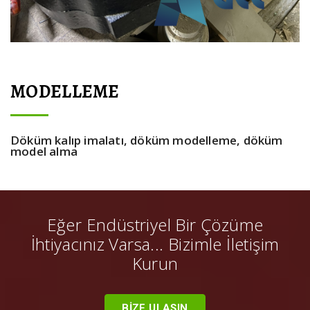
MODELLEME
Döküm kalıp imalatı, döküm modelleme, döküm
model alma
Eğer Endüstriyel Bir Çözüme
İhtiyacınız Varsa... Bizimle İletişim
Kurun
BİZE ULAŞIN