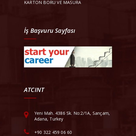
KARTON BORU VE MASURA
İş Başvuru Sayfası
ATCINT
Yeni Mah. 4386 Sk. No:2/1A, Sarıçam,
Adana, Turkey
+90 322 459 06 60